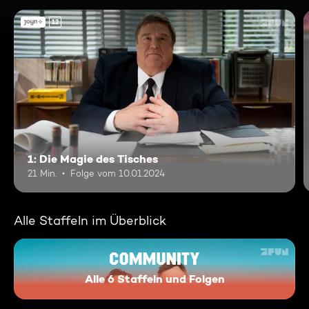
12
1: Die Magie des Tisches
21 Min.
Folge vom 10.01.2024
Alle Staffeln im Überblick
Alle 6 Staffeln und Folgen
Community