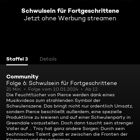
Schwulsein für Fortgeschrittene
Jetzt ohne Werbung streamen
Staffel 3
Details
Community
Folge 6: Schwulsein für Fortgeschrittene
21 Min.
Folge vom 10.01.2024
Ab 12
Die Feuchttücher von Pierce werden dank eines
Musikvideos zum strahlenden Symbol der
Schwulenszene. Das bringt nicht nur ordentlich Umsatz,
sondern Pierce beschließt außerdem, eine spezielle
Produktlinie zu kreieren und auf einer Schwulenparty in
Greendale vorzustellen. Doch dann taucht sein strenger
Vater auf ... Troy hat ganz andere Sorgen: Durch sein
technisches Talent gerät er zwischen die Fronten der
Klempner und der geheimen