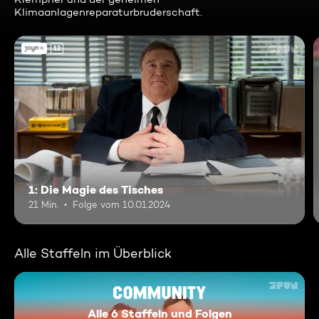
Klimaanlagenreparaturbruderschaft.
12
1: Die Magie des Tisches
21 Min.
Folge vom 10.01.2024
Alle Staffeln im Überblick
Alle 6 Staffeln und Folgen