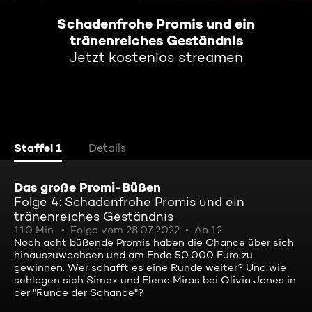
Schadenfrohe Promis und ein
tränenreiches Geständnis
Jetzt kostenlos streamen
Staffel 1
Details
Das große Promi-Büßen
Folge 4: Schadenfrohe Promis und ein
tränenreiches Geständnis
110 Min.
Folge vom 28.07.2022
Ab 12
Noch acht büßende Promis haben die Chance über sich
hinauszuwachsen und am Ende 50.000 Euro zu
gewinnen. Wer schafft es eine Runde weiter? Und wie
schlagen sich Simex und Elena Miras bei Olivia Jones in
der "Runde der Schande"?