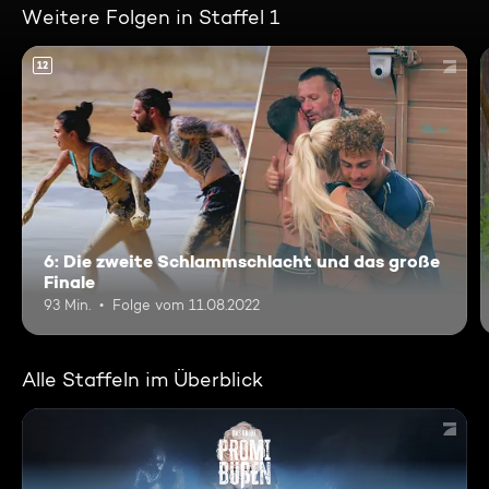
Weitere Folgen in Staffel 1
12
6: Die zweite Schlammschlacht und das große
Finale
93 Min.
Folge vom 11.08.2022
Alle Staffeln im Überblick