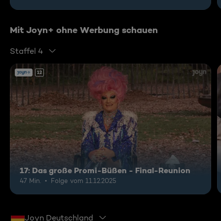
Mit Joyn+ ohne Werbung schauen
Staffel 4
12
17: Das große Promi-Büßen - Final-Reunion
47 Min.
Folge vom 11.12.2025
Joyn Deutschland