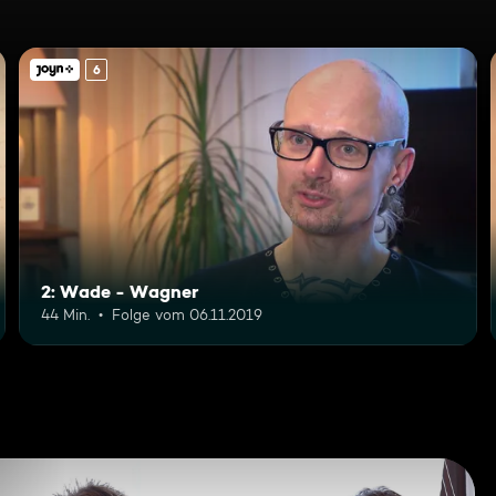
6
2: Wade - Wagner
44 Min.
Folge vom 06.11.2019