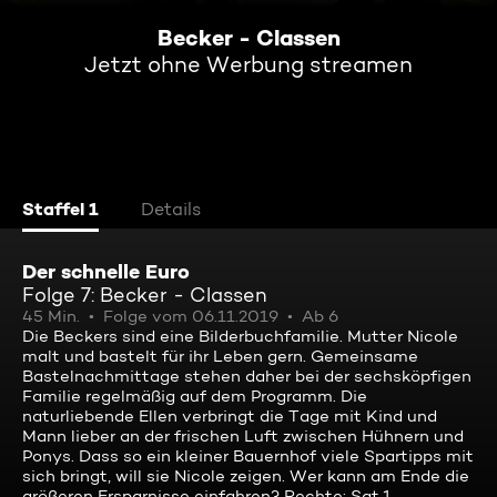
Becker - Classen
Jetzt ohne Werbung streamen
Staffel 1
Details
Der schnelle Euro
Folge 7: Becker - Classen
45 Min.
Folge vom 06.11.2019
Ab 6
Die Beckers sind eine Bilderbuchfamilie. Mutter Nicole
malt und bastelt für ihr Leben gern. Gemeinsame
Bastelnachmittage stehen daher bei der sechsköpfigen
Familie regelmäßig auf dem Programm. Die
naturliebende Ellen verbringt die Tage mit Kind und
Mann lieber an der frischen Luft zwischen Hühnern und
Ponys. Dass so ein kleiner Bauernhof viele Spartipps mit
sich bringt, will sie Nicole zeigen. Wer kann am Ende die
größeren Ersparnisse einfahren? Rechte: Sat.1