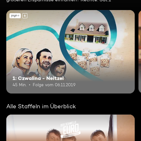
6
1: Czwalina - Neitzel
45 Min.
Folge vom 06.11.2019
Alle Staffeln im Überblick