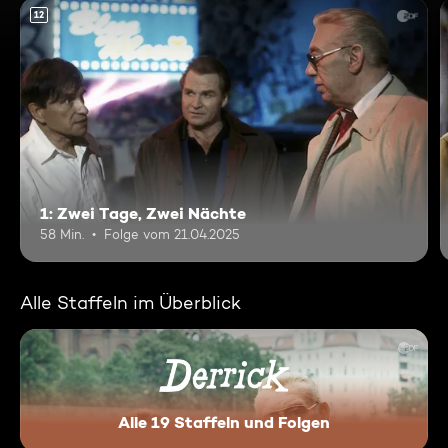
12
1: Zwei Tage, Zwei Nächte
58 Min.
Folge vom 21.04.2025
Alle Staffeln im Überblick
Alle 19 Staffeln und Folgen
Derrick