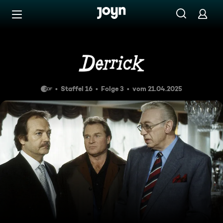
Zum Inhalt springen
Barrierefrei
Melodie des Todes
Staffel 16
Folge 3
vom 21.04.2025