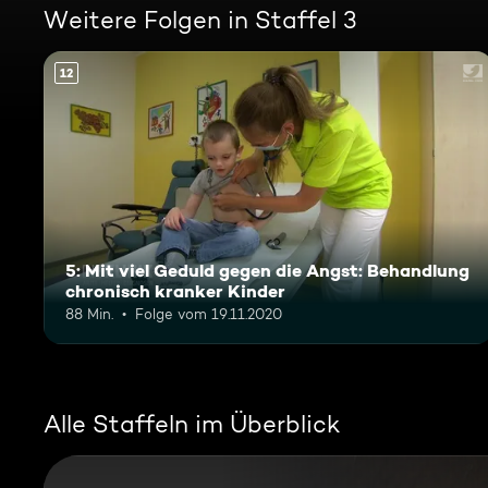
Weitere Folgen in Staffel 3
12
5: Mit viel Geduld gegen die Angst: Behandlung
chronisch kranker Kinder
88 Min.
Folge vom 19.11.2020
Alle Staffeln im Überblick