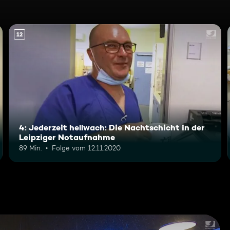
12
4: Jederzeit hellwach: Die Nachtschicht in der
Leipziger Notaufnahme
89 Min.
Folge vom 12.11.2020