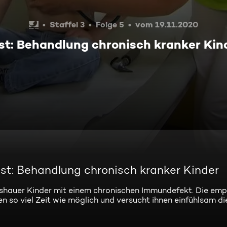
Staffel 3
Folge 5
vom 19.11.2020
gst: Behandlung chronisch kranker Kin
gst: Behandlung chronisch kranker Kinder
shauer Kinder mit einem chronischen Immundefekt. Die em
ten so viel Zeit wie möglich und versucht ihnen einfühlsam d