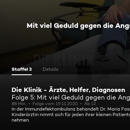
Mit viel Geduld gegen die An
Staffel 3
Details
Die Klinik - Ärzte, Helfer, Diagnosen
Folge 5: Mit viel Geduld gegen die An
88 Min.
Folge vom 19.11.2020
Ab 12
In der Immundefektambulanz behandelt Dr. Maria Fas
Kinderärztin nimmt sich für jeden ihrer kleinen Patien
nehmen.