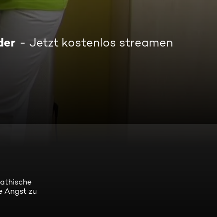
der
Jetzt kostenlos streamen
pathische
ie Angst zu