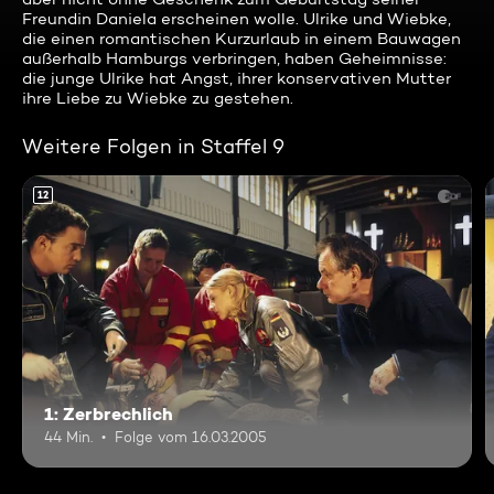
Freundin Daniela erscheinen wolle. Ulrike und Wiebke,
die einen romantischen Kurzurlaub in einem Bauwagen
außerhalb Hamburgs verbringen, haben Geheimnisse:
die junge Ulrike hat Angst, ihrer konservativen Mutter
ihre Liebe zu Wiebke zu gestehen.
Weitere Folgen in Staffel 9
12
1: Zerbrechlich
44 Min.
Folge vom 16.03.2005