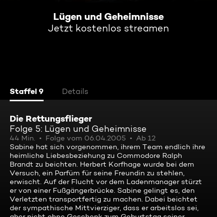
Lügen und Geheimnisse
Jetzt kostenlos streamen
Staffel 9
Details
Die Rettungsflieger
Folge 5: Lügen und Geheimnisse
44 Min.
Folge vom 06.04.2005
Ab 12
Sabine hat sich vorgenommen, ihrem Team endlich ihre
heimliche Liebesbeziehung zu Commodore Ralph
Brandt zu beichten. Herbert Korfhage wurde bei dem
Versuch, ein Parfüm für seine Freundin zu stehlen,
erwischt. Auf der Flucht vor dem Ladenmanager stürzt
er von einer Fußgängerbrücke. Sabine gelingt es, den
Verletzten transportfertig zu machen. Dabei beichtet
der sympathische Mittvierziger, dass er arbeitslos sei,
aber nicht ohne Geschenk zum Geburtstag seiner