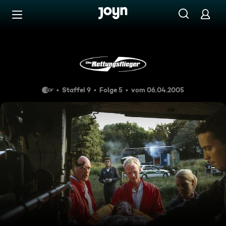
Zum Inhalt springen
Barrierefrei
Lügen und Geheimnisse
Staffel 9
Folge 5
vom 06.04.2005