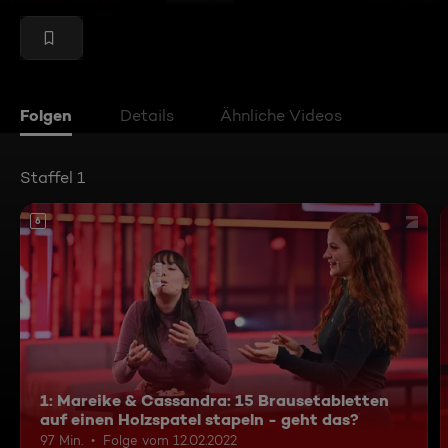
Folgen
Details
Ähnliche Videos
Staffel 1
6
1: Mareike & Cassandra: 15 Brausetabletten
auf einen Holzspatel stapeln - geht das?
97 Min.
Folge vom 12.02.2022