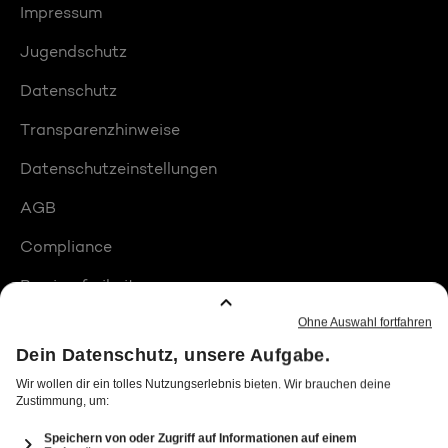
Impressum
Jugendschutz
Datenschutz
Transparenzhinweise
Datenschutzeinstellungen
AGB
Compliance
Barrierefreiheit
Produktplatzierungen