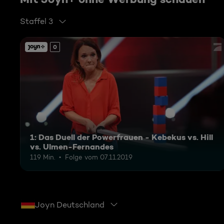
Staffel 3
0
1: Das Duell der Powerfrauen - Kebekus vs. Hill
vs. Ulmen-Fernandes
119 Min.
Folge vom 07.11.2019
Joyn Deutschland