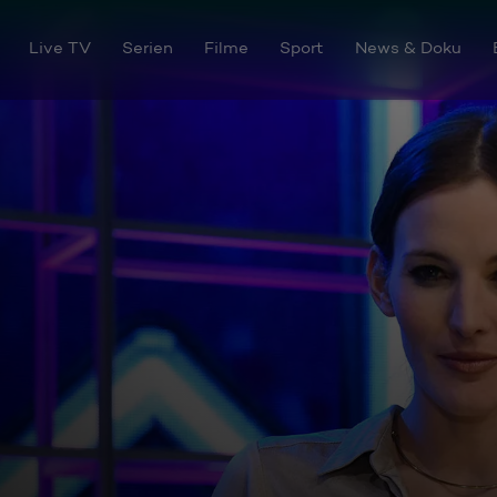
Live TV
Serien
Filme
Sport
News & Doku