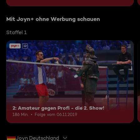
Mit Joyn+ ohne Werbung schauen
Staffel 1
12
2: Amateur gegen Profi - die 2. Show!
186 Min.
Folge vom 06.11.2019
Joyn Deutschland