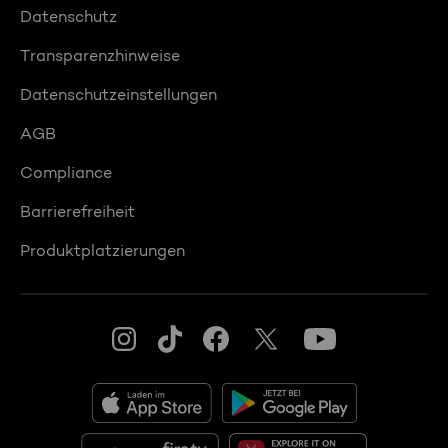
Datenschutz
Transparenzhinweise
Datenschutzeinstellungen
AGB
Compliance
Barrierefreiheit
Produktplatzierungen