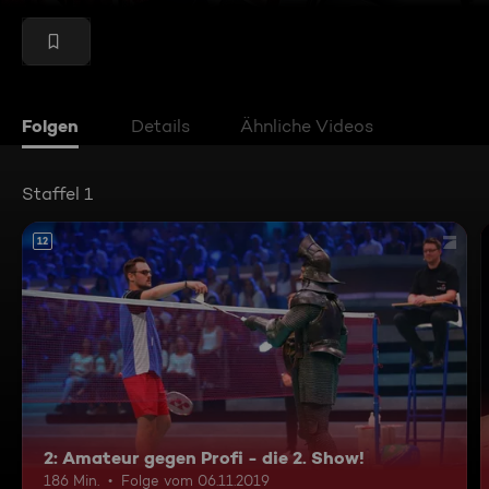
Folgen
Details
Ähnliche Videos
Staffel 1
12
2: Amateur gegen Profi - die 2. Show!
186 Min.
Folge vom 06.11.2019