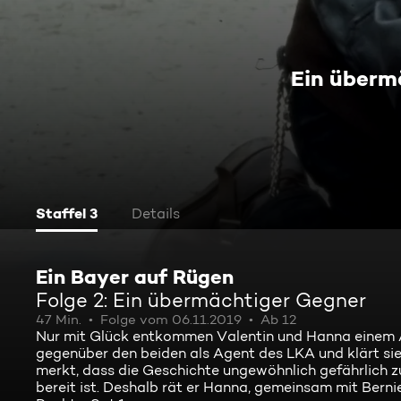
Ein überm
Staffel 3
Details
Ein Bayer auf Rügen
Folge 2: Ein übermächtiger Gegner
47 Min.
Folge vom 06.11.2019
Ab 12
Nur mit Glück entkommen Valentin und Hanna einem An
gegenüber den beiden als Agent des LKA und klärt sie
merkt, dass die Geschichte ungewöhnlich gefährlich zu
bereit ist. Deshalb rät er Hanna, gemeinsam mit Bernie