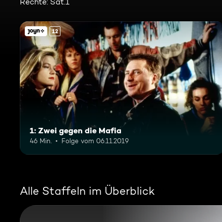
Rechte: Sat.1
12
1: Zwei gegen die Mafia
46 Min.
Folge vom 06.11.2019
Alle Staffeln im Überblick