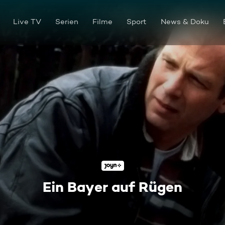
Live TV
Serien
Filme
Sport
News & Doku
Ein Bayer auf Rügen