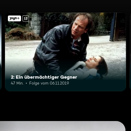
12
2: Ein übermächtiger Gegner
47 Min.
Folge vom 06.11.2019