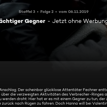
Staffel 3
Folge 2
vom 06.11.2019
ächtiger Gegner
Jetzt ohne Werbun
schlag. Der scheinbar glücklose Attentäter Fechner entta
 über die verzweigten Aktivitäten des Verbrecher-Ringes a
 werden droht: Hier hat er es mit einem Gegner zu tun, der 
 zurück nach Rügen zu fahren. Doch Hanna will bei Valentin 