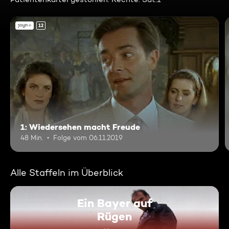
12
1: Wiedersehen macht Freude
48 Min.
Folge vom 06.11.2019
Alle Staffeln im Überblick
Ein Bayer auf
Rügen