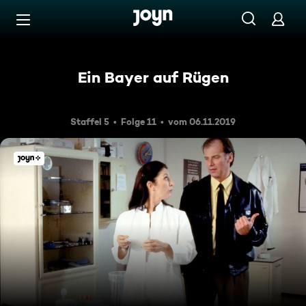
Zum Inhalt springen
Barrierefrei
Ein Bayer auf Rügen
Staffel 5
Folge 11
vom 06.11.2019