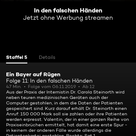
In den falschen Händen
Jetzt ohne Werbung streamen
Staffel 5
Details
Ein Bayer auf Rügen
Folge 11: In den falschen Händen
47 Min.
Folge vom 06.11.2019
Ab 12
Aus der Praxis der Internistin Dr. Carola Steinorth wird
neben teuren medizinischen Geräten auch der
Computer gestohlen, in dem die Daten der Patienten
gespeichert sind. Kurz darauf erhält Dr. Steinorth einen
Anruf: 150 000 Mark soll sie zahlen oder ihre Patienten
werden erpresst. Valentin, der in einer ganzen Reihe von
Praxiseinbrüchen ermittelt, hat damit eine erste Spur -
in keinem der anderen Fälle wurde allerdings die
Patientenkartei gestohlen. Rechte: Sat.1