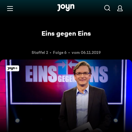
Zum Inhalt springen
Barrierefrei
Eins gegen Eins
Staffel 2
Folge 6
vom 06.11.2019