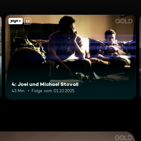
12
4: Joel und Michael Stovall
43 Min.
Folge vom 01.10.2025