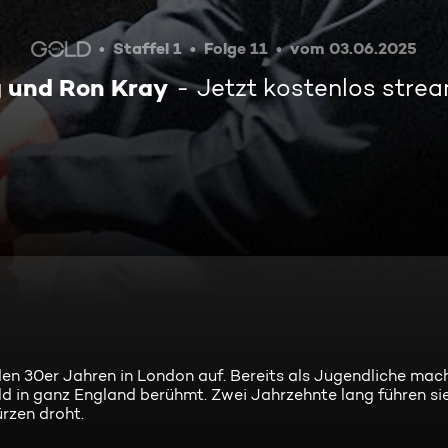
Staffel 1
Folge 11
vom 03.06.2025
 und Ron Kray
Jetzt kostenlos stre
en 30er Jahren in London auf. Bereits als Jugendliche mach
ld in ganz England berühmt. Zwei Jahrzehnte lang führen si
ürzen droht.