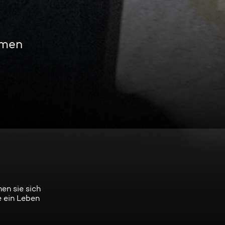
amen
en sie sich
e ein Leben