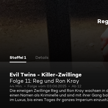
Reg
Staffel 1
Details
Evil Twins - Killer-Zwillinge
Folge 11: Reg und Ron Kray
44 Min.
Folge vom 03.06.2025
Ab 12
Die eineiigen Zwillinge Reg und Ron Kray wachsen in d
einen Namen als Kriminelle und sind mit ihrer Gang ba
im Luxus, bis eines Tages ihr ganzes Imperium einzust