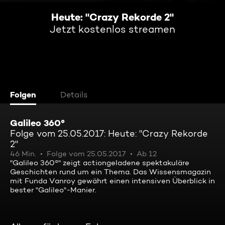
Heute: "Crazy Rekorde 2"
Jetzt kostenlos streamen
Folgen
Details
Galileo 360°
Folge vom 25.05.2017: Heute: "Crazy Rekorde
2"
46 Min.
Folge vom 25.05.2017
Ab 12
"Galileo 360°" zeigt actiongeladene spektakuläre
Geschichten rund um ein Thema. Das Wissensmagazin
mit Funda Vanroy gewährt einen intensiven Überblick in
bester "Galileo"-Manier.