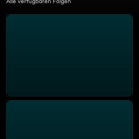
Alle verfügbaren Folgen
Crazy Nature