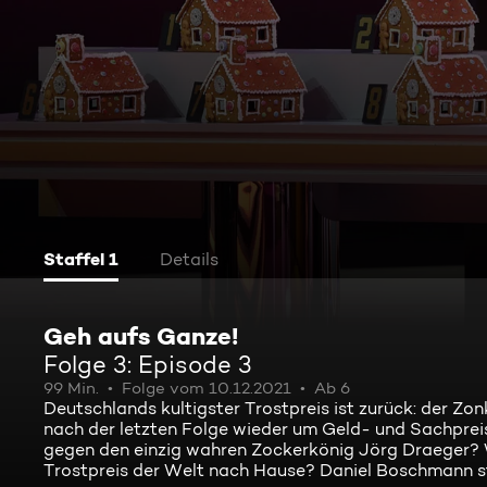
Staffel 1
Details
Geh aufs Ganze!
Folge 3: Episode 3
99 Min.
Folge vom 10.12.2021
Ab 6
Deutschlands kultigster Trostpreis ist zurück: der Z
nach der letzten Folge wieder um Geld- und Sachpreis
gegen den einzig wahren Zockerkönig Jörg Draeger? 
Trostpreis der Welt nach Hause? Daniel Boschmann st