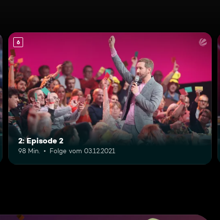
6
2: Episode 2
98 Min.
Folge vom 03.12.2021