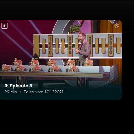
6
3: Episode 3
99 Min.
Folge vom 10.12.2021