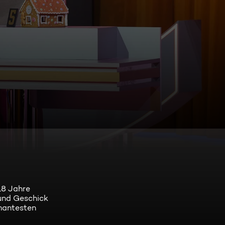
18 Jahre
 und Geschick
mantesten