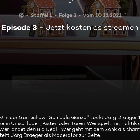
Staffel 1
Folge 3
vom 10.12.2021
Episode 3
Jetzt kostenlos streamen
onk! In der Gameshow "Geh aufs Ganze!" zockt Jörg Draeger 
e in Umschlägen, Kisten oder Toren. Wer spielt mit Taktik
Wer landet den Big Deal? Wer geht mit dem Zonk als char
eht Jörg Draeger als Moderator zur Seite.