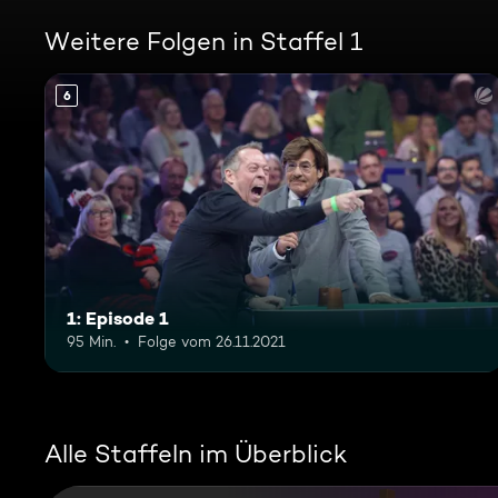
Weitere Folgen in Staffel 1
6
1: Episode 1
95 Min.
Folge vom 26.11.2021
Alle Staffeln im Überblick