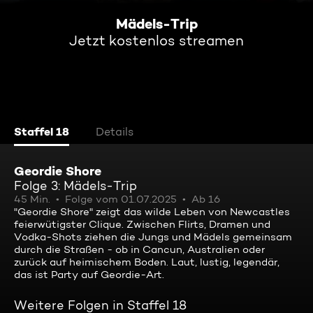
Mädels-Trip
Jetzt kostenlos streamen
Staffel 18
Details
Geordie Shore
Folge 3: Mädels-Trip
45 Min.
Folge vom 01.07.2025
Ab 16
"Geordie Shore" zeigt das wilde Leben von Newcastles
feierwütigster Clique. Zwischen Flirts, Dramen und
Vodka-Shots ziehen die Jungs und Mädels gemeinsam
durch die Straßen - ob in Cancun, Australien oder
zurück auf heimischem Boden. Laut, lustig, legendär,
das ist Party auf Geordie-Art.
Weitere Folgen in Staffel 18