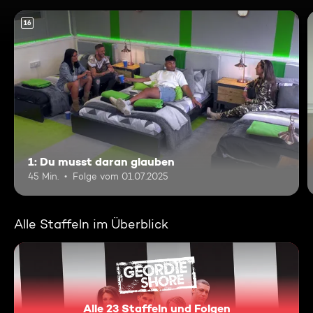
16
1: Du musst daran glauben
45 Min.
Folge vom 01.07.2025
Alle Staffeln im Überblick
Alle 23 Staffeln und Folgen