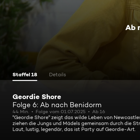
Ab 
Staffel 18
Details
Geordie Shore
Folge 6: Ab nach Benidorm
44 Min.
Folge vom 01.07.2025
Ab 16
"Geordie Shore" zeigt das wilde Leben von Newcastle
ziehen die Jungs und Mädels gemeinsam durch die Str
Laut, lustig, legendär, das ist Party auf Geordie-Art.