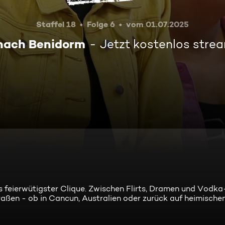
Staffel 18
Folge 6
vom 01.07.2025
nach Benidorm
Jetzt kostenlos stre
s feierwütigster Clique. Zwischen Flirts, Dramen und Vodk
aßen - ob in Cancun, Australien oder zurück auf heimisch