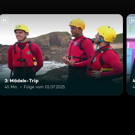
16
16
3: Mädels-Trip
45 Min.
Folge vom 01.07.2025
4