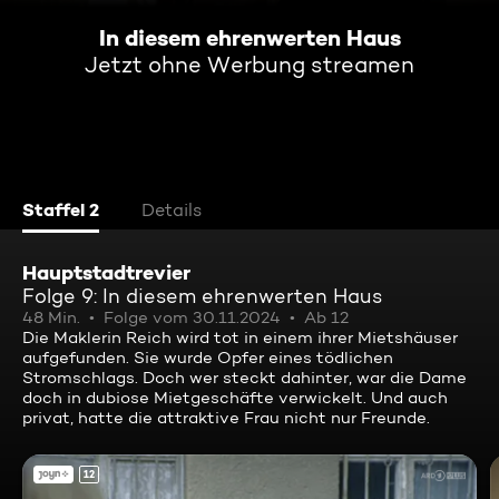
In diesem ehrenwerten Haus
Jetzt ohne Werbung streamen
Staffel 2
Details
Hauptstadtrevier
Folge 9: In diesem ehrenwerten Haus
48 Min.
Folge vom 30.11.2024
Ab 12
Die Maklerin Reich wird tot in einem ihrer Mietshäuser
aufgefunden. Sie wurde Opfer eines tödlichen
Stromschlags. Doch wer steckt dahinter, war die Dame
doch in dubiose Mietgeschäfte verwickelt. Und auch
privat, hatte die attraktive Frau nicht nur Freunde.
12