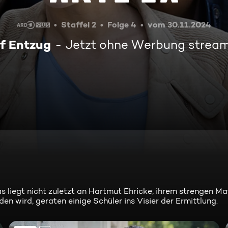
Staffel 2
Folge 4
vom 30.11.2024
f Entzug
Jetzt ohne Werbung strea
as liegt nicht zuletzt an Hartmut Ehricke, ihrem strengen Ma
n wird, geraten einige Schüler ins Visier der Ermittlung.