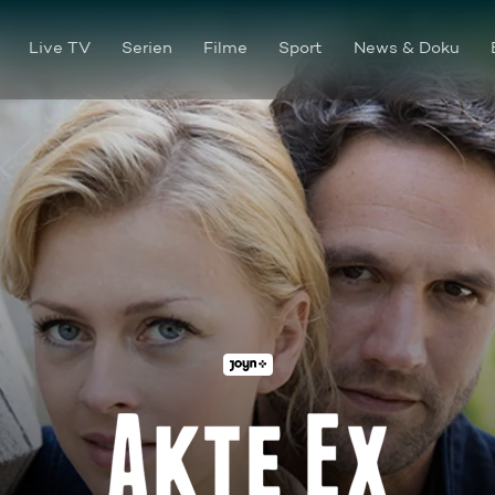
Live TV
Serien
Filme
Sport
News & Doku
Auf Entzug