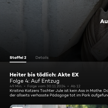
Au
Staffel 2
Details
Heiter bis tödlich: Akte EX
Folge 4: Auf Entzug
49 Min.
Folge vom 30.11.2024
Ab 12
Kristina Katzers Tochter Jule ist kein Ass in Mathe. D
der allseits verhasste Pädagoge tot im Park aufgefunde