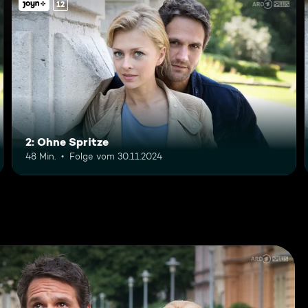
12
2: Ohne Spritze
48 Min.
Folge vom 30.11.2024