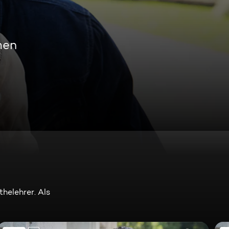
men
thelehrer. Als