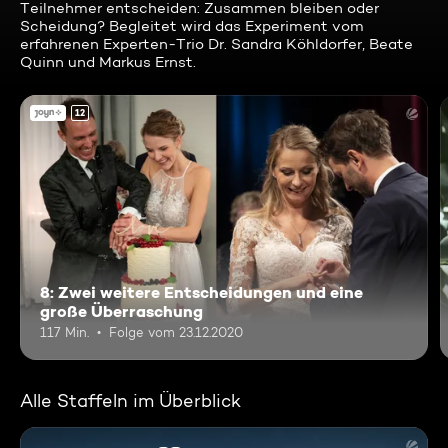
Teilnehmer entscheiden: Zusammen bleiben oder
Scheidung? Begleitet wird das Experiment vom
erfahrenen Experten-Trio Dr. Sandra Köhldorfer, Beate
Quinn und Markus Ernst.
12
8: Zwei weitere Entscheidungen und eine
große Überraschung
117 Min.
Folge vom 23.12.2020
Alle Staffeln im Überblick