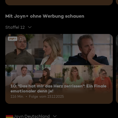
Mit Joyn+ ohne Werbung schauen
Staffel 12
6
10: "Das hat mir das Herz zerrissen": Ein Finale
emotionaler denn je!
116 Min.
Folge vom 23.12.2025
Joyn Deutschland