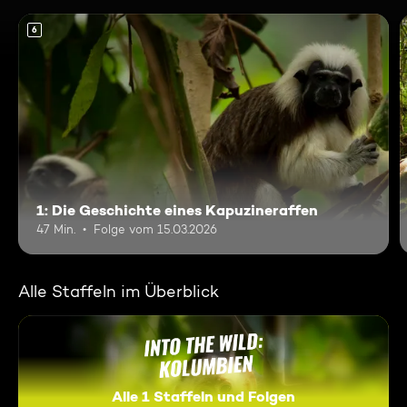
6
1: Die Geschichte eines Kapuzineraffen
47 Min.
Folge vom 15.03.2026
Alle Staffeln im Überblick
Alle 1 Staffeln und Folgen