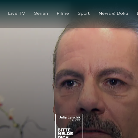
Live TV
Serien
Filme
Sport
News & Doku
Ein Familiendrama trennte di