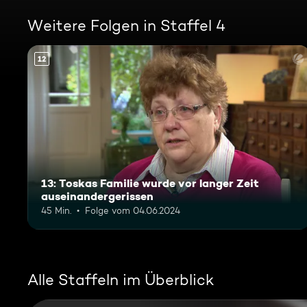
Weitere Folgen in Staffel 4
12
13: Toskas Familie wurde vor langer Zeit
auseinandergerissen
45 Min.
Folge vom 04.06.2024
Alle Staffeln im Überblick