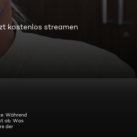
zt kostenlos streamen
hte. Während
kt ab. Was
re der