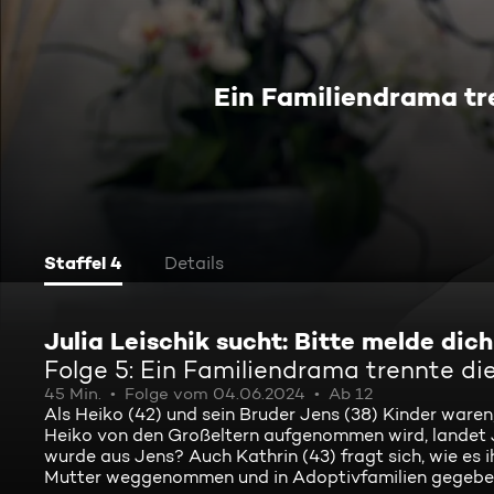
Ein Familiendrama tr
Staffel 4
Details
Julia Leischik sucht: Bitte melde dich
Folge 5: Ein Familiendrama trennte di
45 Min.
Folge vom 04.06.2024
Ab 12
Als Heiko (42) und sein Bruder Jens (38) Kinder waren
Heiko von den Großeltern aufgenommen wird, landet J
wurde aus Jens? Auch Kathrin (43) fragt sich, wie es i
Mutter weggenommen und in Adoptivfamilien gegeben