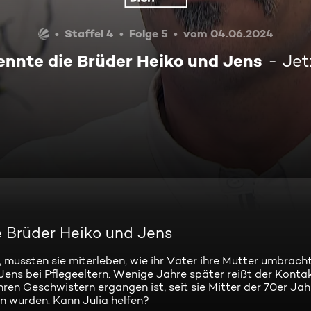
Staffel 4
Folge 5
vom 04.06.2024
ennte die Brüder Heiko und Jens
Jet
e Brüder Heiko und Jens
, mussten sie miterleben, wie ihr Vater ihre Mutter umbrac
ens bei Pflegeeltern. Wenige Jahre später reißt der Konta
hren Geschwistern ergangen ist, seit sie Mitter der 70er Jah
 wurden. Kann Julia helfen?