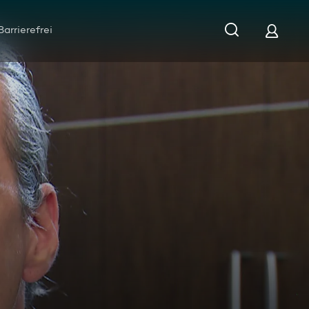
Barrierefrei
e Brüder Heiko und Jens