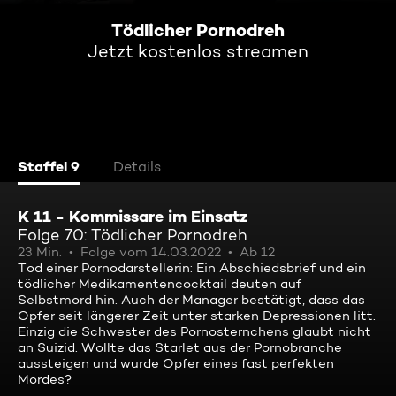
Tödlicher Pornodreh
Jetzt kostenlos streamen
Staffel 9
Details
K 11 - Kommissare im Einsatz
Folge 70: Tödlicher Pornodreh
23 Min.
Folge vom 14.03.2022
Ab 12
Tod einer Pornodarstellerin: Ein Abschiedsbrief und ein
tödlicher Medikamentencocktail deuten auf
Selbstmord hin. Auch der Manager bestätigt, dass das
Opfer seit längerer Zeit unter starken Depressionen litt.
Einzig die Schwester des Pornosternchens glaubt nicht
an Suizid. Wollte das Starlet aus der Pornobranche
aussteigen und wurde Opfer eines fast perfekten
Mordes?