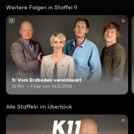
Weitere Folgen in Staffel 9
12
5: Vom Erdboden verschluckt
23 Min.
Folge vom 04.01.2018
Alle Staffeln im Überblick