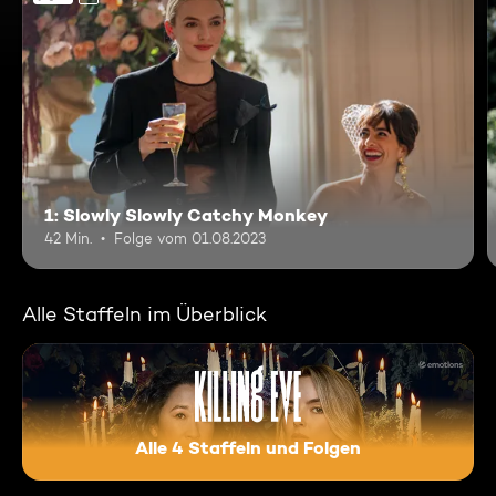
1: Slowly Slowly Catchy Monkey
42 Min.
Folge vom 01.08.2023
Alle Staffeln im Überblick
Alle 4 Staffeln und Folgen
Killing Eve