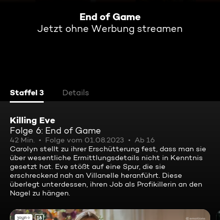
End of Game
Jetzt ohne Werbung streamen
Staffel 3
Details
Killing Eve
Folge 6: End of Game
42 Min.
Folge vom 01.08.2023
Ab 16
Carolyn stellt zu ihrer Erschütterung fest, dass man sie
über wesentliche Ermittlungsdetails nicht in Kenntnis
gesetzt hat. Eve stößt auf eine Spur, die sie
erschreckend nah an Villanelle heranführt. Diese
überlegt unterdessen, ihren Job als Profikillerin an den
Nagel zu hängen.
16