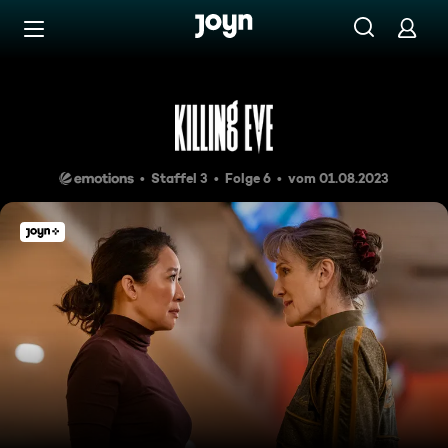
Zum Inhalt springen
Barrierefrei
End of Game
Staffel 3
Folge 6
vom 01.08.2023