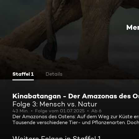
Men
Staffel 1
Details
Kinabatangan - Der Amazonas des O
Folge 3: Mensch vs. Natur
43 Min.
Folge vom 01.07.2025
Ab 6
Der Amazonas des Ostens: Auf dem Weg zur Küste err
Tausende verschiedene Tier- und Pflanzenarten. Doch 
Weitere Folgen in Staffel 1