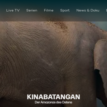
Live TV
Serien
Filme
Sport
News & Doku
Mensch vs. Natur