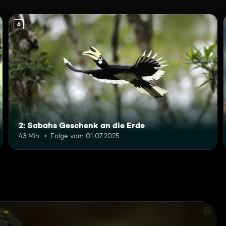
6
2: Sabahs Geschenk an die Erde
43 Min.
Folge vom 01.07.2025