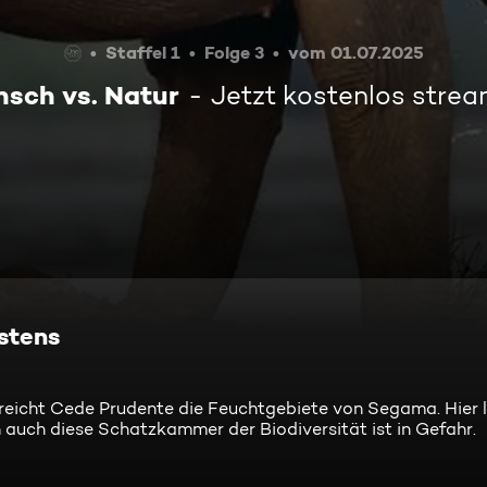
Staffel 1
Folge 3
vom 01.07.2025
sch vs. Natur
Jetzt kostenlos stre
stens
eicht Cede Prudente die Feuchtgebiete von Segama. Hier 
auch diese Schatzkammer der Biodiversität ist in Gefahr.