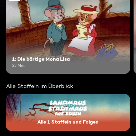
1: Die bärtige Mona Lisa
23 Min.
Alle Staffeln im Überblick
Alle 1 Staffeln und Folgen
Landmaus und Stadtmaus auf