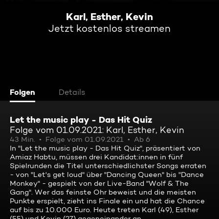
Karl, Esther, Kevin
Jetzt kostenlos streamen
Folgen
Details
Let the music play - Das Hit Quiz
Folge vom 01.09.2021: Karl, Esther, Kevin
43 Min.
Folge vom 01.09.2021
Ab 6
In "Let the music play - Das Hit Quiz", präsentiert von
Amiaz Habtu, müssen drei Kandidat:innen in fünf
Spielrunden die Titel unterschiedlichster Songs erraten
- von "Let's get loud" über "Dancing Queen" bis "Dance
Monkey" - gespielt von der Live-Band "Wolf & The
Gang". Wer das feinste Ohr beweist und die meisten
Punkte erspielt, zieht ins Finale ein und hat die Chance
auf bis zu 10.000 Euro. Heute treten Karl (49), Esther
(55) und Kevin (27) gegeneinander an.