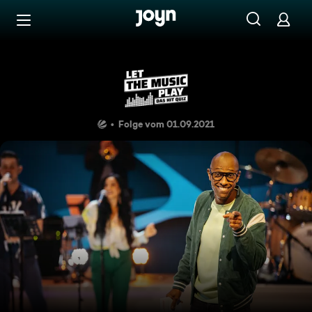
Zum Inhalt springen
Barrierefrei
Karl, Esther, Kevin
Folge vom 01.09.2021