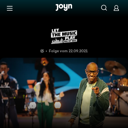
Zum Inhalt springen
Barrierefrei
Jessica, Stefan, Stefanie
Folge vom 22.09.2021