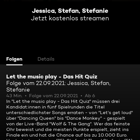
Jessica, Stefan, Stefanie
Jetzt kostenlos streamen
Folgen
Details
Let the music play - Das Hit Quiz
Folge vom 22.09.2021: Jessica, Stefan,
Stefanie
43 Min.
Folge vom 22.09.2021
Ab 6
In "Let the music play - Das Hit Quiz" müssen drei
Kandidat:innen in fünf Spielrunden die Titel
unterschiedlichster Songs erraten - von "Let's get loud"
über "Dancing Queen" bis "Dance Monkey" - gespielt
von der Live-Band "Wolf & The Gang". Wer das feinste
Ohr beweist und die meisten Punkte erspielt, zieht ins
Finale ein und hat die Chance auf bis zu 10.000 Euro.