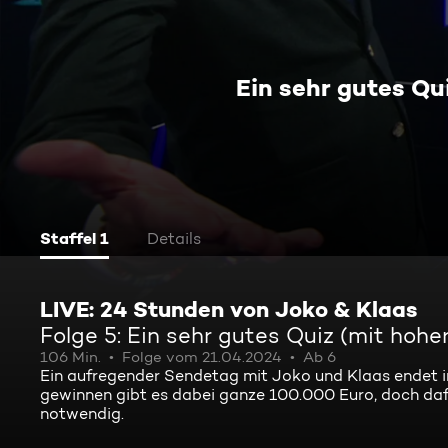
Ein sehr gutes Q
Staffel 1
Details
LIVE: 24 Stunden von Joko & Klaas
Folge 5: Ein sehr gutes Quiz (mit ho
106 Min.
Folge vom 21.04.2024
Ab 6
Ein aufregender Sendetag mit Joko und Klaas endet in
gewinnen gibt es dabei ganze 100.000 Euro, doch daf
notwendig.