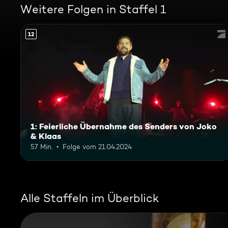
Weitere Folgen in Staffel 1
12
1: Feierliche Übernahme des Senders von Joko
& Klaas
57 Min.
Folge vom 21.04.2024
Alle Staffeln im Überblick