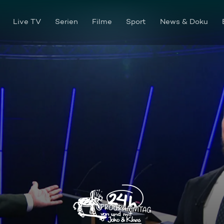
Live TV
Serien
Filme
Sport
News & Doku
Ein sehr gutes Quiz (mit ho