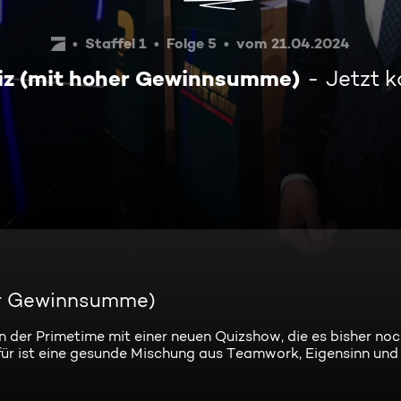
Staffel 1
Folge 5
vom 21.04.2024
uiz (mit hoher Gewinnsumme)
Jetzt 
her Gewinnsumme)
 der Primetime mit einer neuen Quizshow, die es bisher noc
ür ist eine gesunde Mischung aus Teamwork, Eigensinn und I