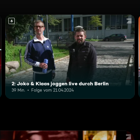
6
2: Joko & Klaas joggen live durch Berlin
39 Min.
Folge vom 21.04.2024