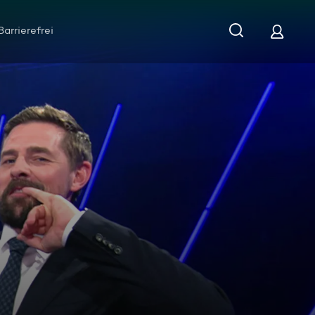
Barrierefrei
her Gewinnsumme)