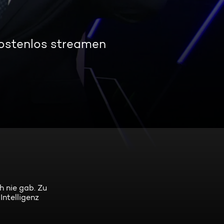
kostenlos streamen
h nie gab. Zu
ntelligenz