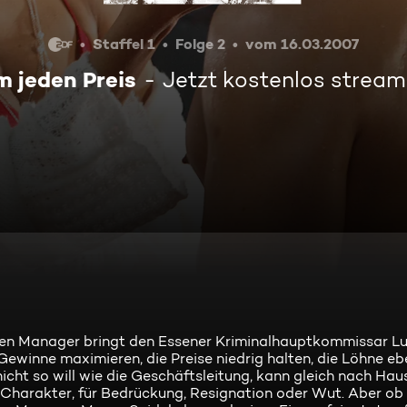
Staffel 1
Folge 2
vom 16.03.2007
 jeden Preis
Jetzt kostenlos strea
en Manager bringt den Essener Kriminalhauptkommissar Lut
ewinne maximieren, die Preise niedrig halten, die Löhne eb
icht so will wie die Geschäftsleitung, kann gleich nach Hau
 Charakter, für Bedrückung, Resignation oder Wut. Aber ob