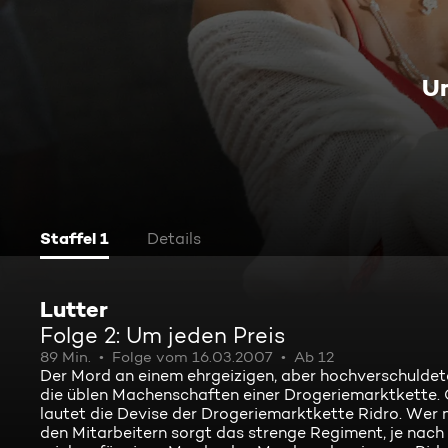
Um
Staffel 1
Details
Lutter
Folge 2: Um jeden Preis
89 Min.
Folge vom 16.03.2007
Ab 12
Der Mord an einem ehrgeizigen, aber hochverschuldet
die üblen Machenschaften einer Drogeriemarktkette. G
lautet die Devise der Drogeriemarktkette Ridro. Wer n
den Mitarbeitern sorgt das strenge Regiment, je nach