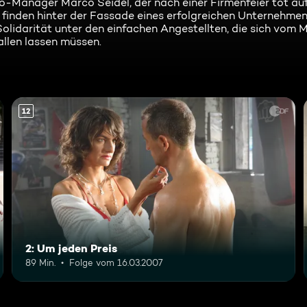
ro-Manager Marco Seidel, der nach einer Firmenfeier tot a
 finden hinter der Fassade eines erfolgreichen Unternehmen
olidarität unter den einfachen Angestellten, die sich vo
llen lassen müssen.
12
2: Um jeden Preis
89 Min.
Folge vom 16.03.2007