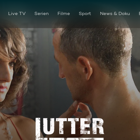
Live TV
Serien
Filme
Sport
News & Doku
Um jeden Preis