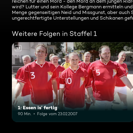
reichen für einen Mord - den Mord an dem jungen Rid
wird? Lutter und sein Kollege Bergmann ermitteln und
Menge gegenseitigen Neid und Missgunst, aber auch S
ungerechtfertigte Unterstellungen und Schikanen gefa
Weitere Folgen in Staffel 1
12
1: Essen is’ fertig
90 Min.
Folge vom 23.02.2007