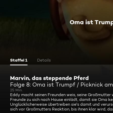
Oma ist Trump
Staffel 1
Details
Marvin, das steppende Pferd
Folge 8: Oma ist Trumpf / Picknick am
25 Min.
Eddy macht seinen Freunden weis, seine Großmutter w
Freunde zu sich nach Hause einlädt, damit sie Oma ken
Unglücklicherweise übertreiben sie's damit und verur
sich vor Großmutters Reaktion, bis ihnen klar wird, das