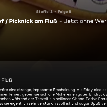
Staffel 1
Folge 8
f / Picknick am Fluß
Jetzt ohne We
 Fluß
äre eine strenge, imposante Erscheinung. Als Eddy also se
nen lernen, geben sie sich alle Mühe, einen guten Eindruck
sachen während der Teezeit ein heilloses Chaos. Eddys Freu
s sie eigentlich sehr verständnisvoll ist und sogar Spaß vers