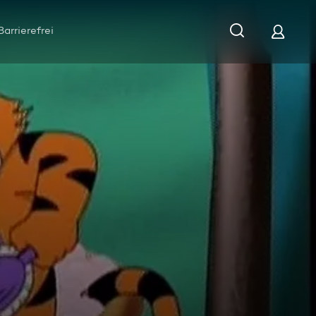
Barrierefrei
 Fluß