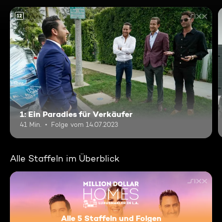
12
1: Ein Paradies für Verkäufer
41 Min.
Folge vom 14.07.2023
Alle Staffeln im Überblick
Alle 5 Staffeln und Folgen