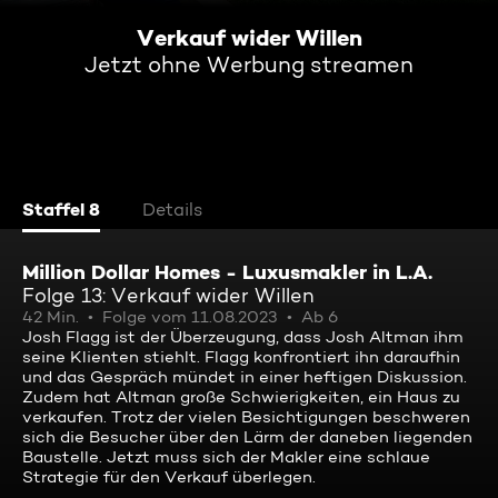
Verkauf wider Willen
Jetzt ohne Werbung streamen
Staffel 8
Details
Million Dollar Homes - Luxusmakler in L.A.
Folge 13: Verkauf wider Willen
42 Min.
Folge vom 11.08.2023
Ab 6
Josh Flagg ist der Überzeugung, dass Josh Altman ihm
seine Klienten stiehlt. Flagg konfrontiert ihn daraufhin
und das Gespräch mündet in einer heftigen Diskussion.
Zudem hat Altman große Schwierigkeiten, ein Haus zu
verkaufen. Trotz der vielen Besichtigungen beschweren
sich die Besucher über den Lärm der daneben liegenden
Baustelle. Jetzt muss sich der Makler eine schlaue
Strategie für den Verkauf überlegen.