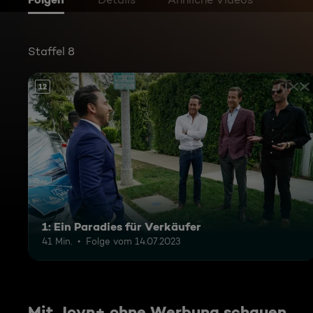
Staffel 8
12
1: Ein Paradies für Verkäufer
41 Min.
Folge vom 14.07.2023
Mit Joyn+ ohne Werbung schauen