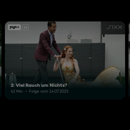
12
2: Viel Rauch um Nichts?
42 Min.
Folge vom 14.07.2023