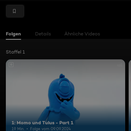
Folgen
Details
Ähnliche Videos
Staffel 1
0
1: Momo und Tulus - Part 1
19 Min.
Folge vom 09.09.2024