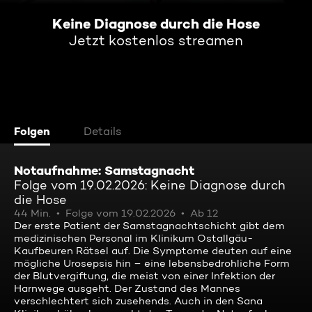
Keine Diagnose durch die Hose
Jetzt kostenlos streamen
Folgen
Details
Notaufnahme: Samstagnacht
Folge vom 19.02.2026: Keine Diagnose durch
die Hose
44 Min.
Folge vom 19.02.2026
Ab 12
Der erste Patient der Samstagnachtschicht gibt dem
medizinischen Personal im Klinikum Ostallgäu-
Kaufbeuren Rätsel auf. Die Symptome deuten auf eine
mögliche Urosepsis hin – eine lebensbedrohliche Form
der Blutvergiftung, die meist von einer Infektion der
Harnwege ausgeht. Der Zustand des Mannes
verschlechtert sich zusehends. Auch in den Sana