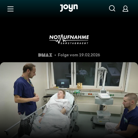
Zum Inhalt springen
Barrierefrei
Keine Diagnose durch die Ho
Folge vom 19.02.2026