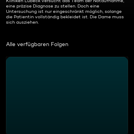
Kliniken Lübeck versucht das Team der Notaufnahme,
eine präzise Diagnose zu stellen. Doch eine
Untersuchung ist nur eingeschränkt möglich, solange
die Patientin vollständig bekleidet ist. Die Dame muss
sich ausziehen.
Alle verfügbaren Folgen