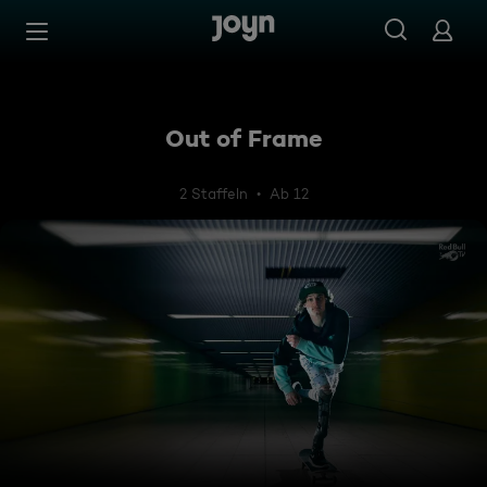
Zum Inhalt springen
Barrierefrei
Out of Frame
2 Staffeln
Ab 12