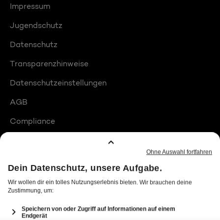
Impressum
Jugendschutz
Datenschutz
Transparenzhinweise
Datenschutzeinstellungen
AGB
Compliance
Barrierefreiheit
Produktplatzierungen