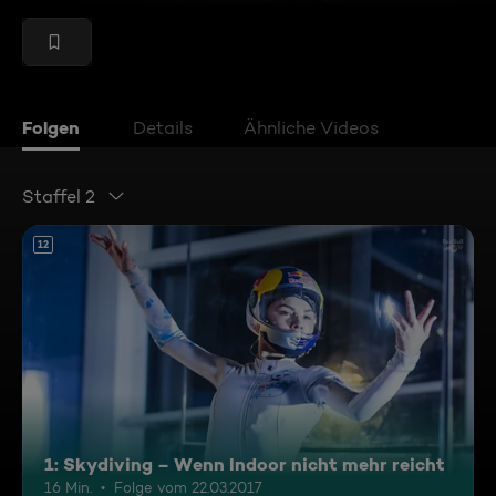
Folgen
Details
Ähnliche Videos
Staffel 2
12
1: Skydiving – Wenn Indoor nicht mehr reicht
16 Min.
Folge vom 22.03.2017