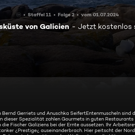
Staffel 11
Folge 2
vom 01.07.2024
sküste von Galicien
Jetzt kostenlos
n Bernd Gerriets und Anuschka SeifertEntenmuscheln sind d
n dieser Spezialität zahlen Gourmets in guten Restaurants 
ie Fischer Galiziens bei der Ernte aussetzen. Ihr Arbeitsrev
tanker ¿Prestige¿ auseinanderbrach. Hier peitscht der No