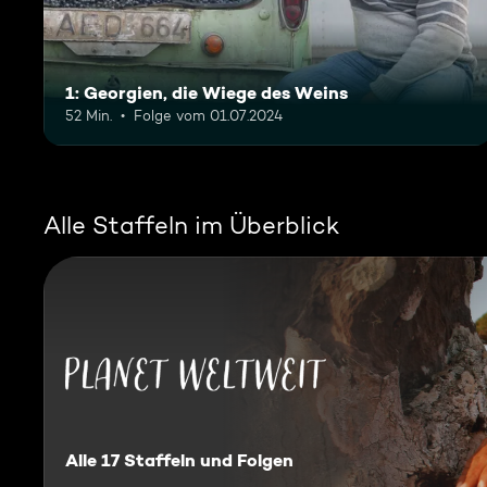
1: Georgien, die Wiege des Weins
52 Min.
Folge vom 01.07.2024
Alle Staffeln im Überblick
Planet Weltweit
Alle 17 Staffeln und Folgen