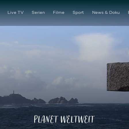
Live TV
Serien
Filme
Sport
News & Doku
Die Todesküste von Galicien