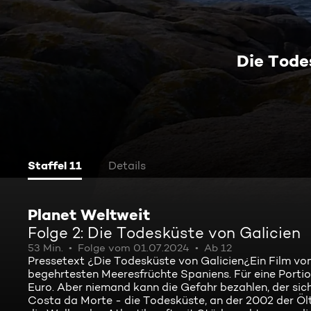
Die Tode
Staffel 11
Details
Planet Weltweit
Folge 2: Die Todesküste von Galicien
53 Min.
Folge vom 01.07.2024
Ab 12
Pressetext ¿Die Todesküste von Galicien¿Ein Film vo
begehrtesten Meeresfrüchte Spaniens. Für eine Portio
Euro. Aber niemand kann die Gefahr bezahlen, der sich d
Costa da Morte - die Todesküste, an der 2002 der Öl