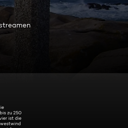
 streamen
ie
bis zu 250
ier ist die
rdwestwind