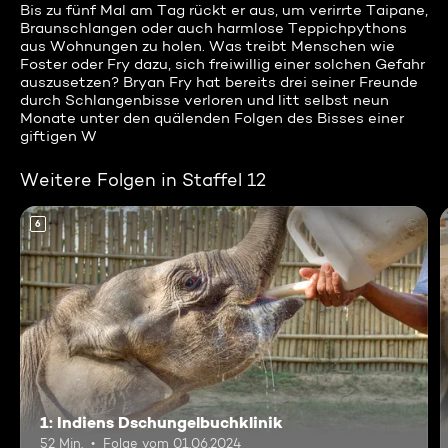
Bis zu fünf Mal am Tag rückt er aus, um verirrte Taipane,
Braunschlangen oder auch harmlose Teppichpythons
aus Wohnungen zu holen. Was treibt Menschen wie
Foster oder Fry dazu, sich freiwillig einer solchen Gefahr
auszusetzen? Bryan Fry hat bereits drei seiner Freunde
durch Schlangenbisse verloren und litt selbst neun
Monate unter den quälenden Folgen des Bisses einer
giftigen W
Weitere Folgen in Staffel 12
6
1: Indiens Dschungelbuchklinik
52 Min.
Folge vom 01.06.2024