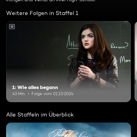
Weitere Folgen in Staffel 1
12
1: Wie alles begann
43 Min.
Folge vom 01.10.2024
Alle Staffeln im Überblick