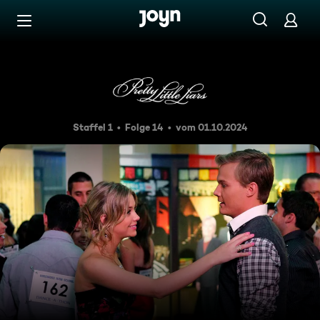
Zum Inhalt springen
Barrierefrei
Damenwahl
Staffel 1
Folge 14
vom 01.10.2024