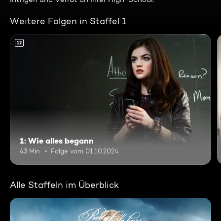
Weitere Folgen in Staffel 1
12
1: Wie alles begann
43 Min.
Folge vom 01.10.2024
Alle Staffeln im Überblick