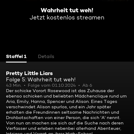
Wahrheit tut weh!
Jetzt kostenlos streamen
Staffel 1
Details
Pretty Little Liars
Folge 5: Wahrheit tut weh!
43 Min.
Folge vom 01.10.2024
Ab 6
Der schicke Vorort Rosewood ist das Zuhause der
ebenso schicken und beliebten Mädchenclique rund um
Aria, Emily, Hanna, Spencer und Alison. Eines Tages
verschwindet Alison spurlos, und ein Jahr später
erhalten die Freundinnen seltsame Nachrichten und
Drohbotschaften von einer Person, die sich 'A' nennt.
Von nun an machen sie sich auf die Suche nach deren
Verfasser und erleben nebenbei allerhand Abenteuer,
Intrigen und Verrat an ihrer High-School.