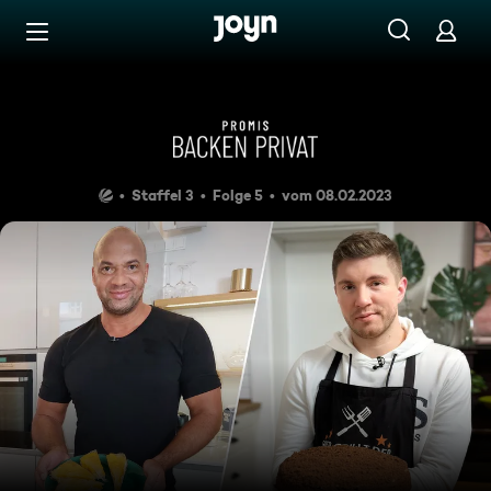
Zum Inhalt springen
Barrierefrei
Die Lieblingsrezepte von Joe
Staffel 3
Folge 5
vom 08.02.2023