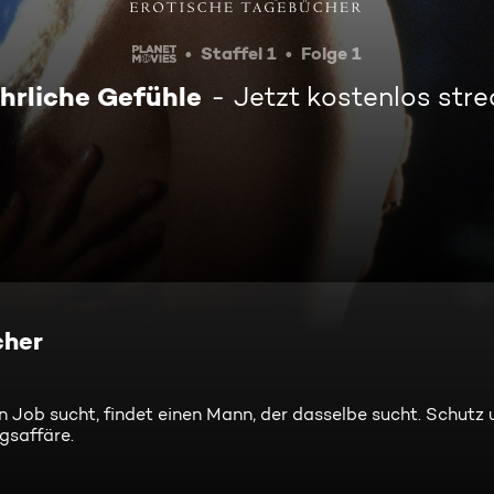
Staffel 1
Folge 1
hrliche Gefühle
Jetzt kostenlos str
cher
 Job sucht, findet einen Mann, der dasselbe sucht. Schutz 
gsaffäre.