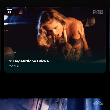
16
2: Begehrliche Blicke
29 Min.