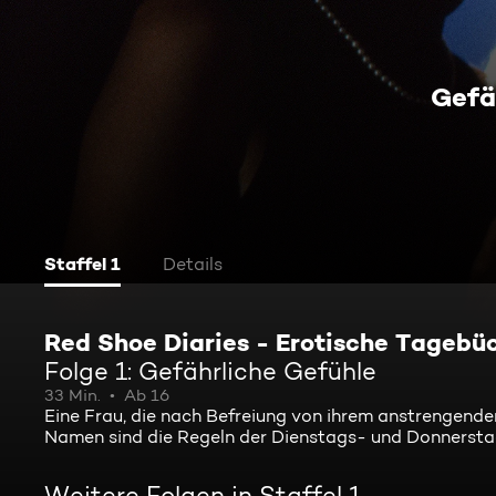
Gefä
Staffel 1
Details
Red Shoe Diaries - Erotische Tagebü
Folge 1: Gefährliche Gefühle
33 Min.
Ab 16
Eine Frau, die nach Befreiung von ihrem anstrengenden
Namen sind die Regeln der Dienstags- und Donnersta
Weitere Folgen in Staffel 1