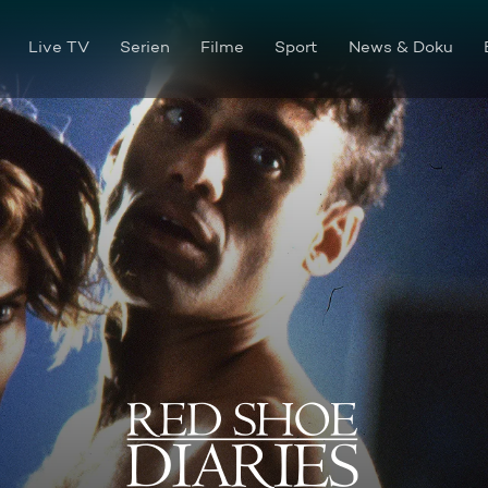
Live TV
Serien
Filme
Sport
News & Doku
Gefährliche Gefühle