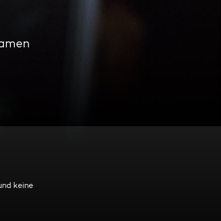
eamen
und keine