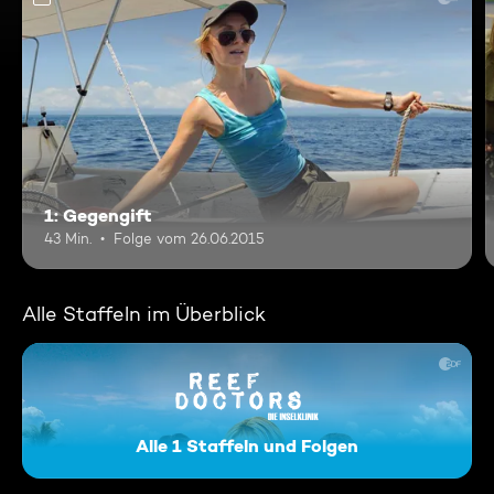
1: Gegengift
43 Min.
Folge vom 26.06.2015
Alle Staffeln im Überblick
Alle 1 Staffeln und Folgen
Reef Docs - Die Inselklinik