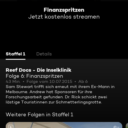
Finanzspritzen
Jetzt kostenlos streamen
Staffel 1
Details
Reef Docs - Die Inselklinik
Folge 6: Finanzspritzen
43 Min.
Folge vom 10.07.2015
Ab 6
Sam Stewart trifft sich erneut mit ihrem Ex-Mann in
Melbourne. Andrew hat Sponsoren für ihre
Forschungsarbeit gefunden. Dr. Rick schickt zwei
lästige Touristinnen zur Schmetterlingsgrotte.
Weitere Folgen in Staffel 1
6