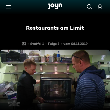
Zum Inhalt springen
Barrierefrei
Restaurants am Limit
Staffel 1
Folge 2
vom 06.11.2019