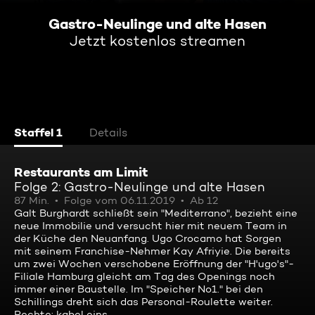
Gastro-Neulinge und alte Hasen
Jetzt kostenlos streamen
Staffel 1
Details
Restaurants am Limit
Folge 2: Gastro-Neulinge und alte Hasen
87 Min.
Folge vom 06.11.2019
Ab 12
Galt Burghardt schließt sein "Mediterrano", bezieht eine
neue Immobilie und versucht hier mit neuem Team in
der Küche den Neuanfang. Ugo Crocamo hat Sorgen
mit seinem Franchise-Nehmer Kay Afriyie. Die bereits
um zwei Wochen verschobene Eröffnung der "H'ugo's"-
Filiale Hamburg gleicht am Tag des Openings noch
immer einer Baustelle. Im "Speicher No1." bei den
Schillings dreht sich das Personal-Roulette weiter.
Rechte: kabel eins