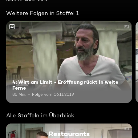
Weitere Folgen in Staffel 1
12
4: Wirt am Limit - Eröffnung rückt in weite
Ferne
86 Min.
Folge vom 06.11.2019
Alle Staffeln im Überblick
Restaurants