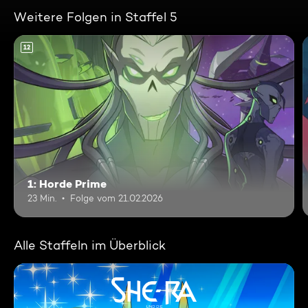
Weitere Folgen in Staffel 5
12
1: Horde Prime
23 Min.
Folge vom 21.02.2026
Alle Staffeln im Überblick