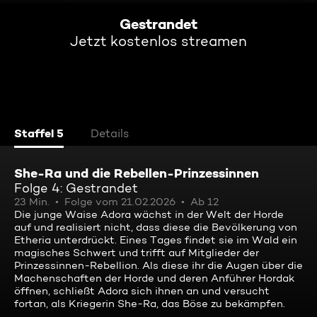
Gestrandet
Jetzt kostenlos streamen
Staffel 5
Details
She-Ra und die Rebellen-Prinzessinnen
Folge 4: Gestrandet
23 Min.
Folge vom 21.02.2026
Ab 12
Die junge Waise Adora wächst in der Welt der Horde
auf und realisiert nicht, dass diese die Bevölkerung von
Etheria unterdrückt. Eines Tages findet sie im Wald ein
magisches Schwert und trifft auf Mitglieder der
Prinzessinnen-Rebellion. Als diese ihr die Augen über die
Machenschaften der Horde und deren Anführer Hordak
öffnen, schließt Adora sich ihnen an und versucht
fortan, als Kriegerin She-Ra, das Böse zu bekämpfen.