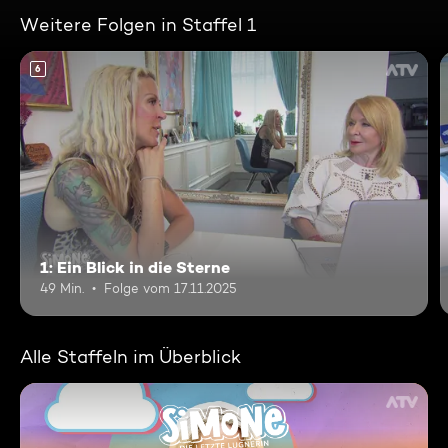
Weitere Folgen in Staffel 1
6
1: Ein Blick in die Sterne
49 Min.
Folge vom 17.11.2025
Alle Staffeln im Überblick