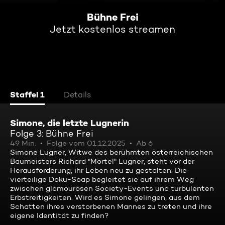
Bühne Frei
Jetzt kostenlos streamen
Staffel 1
Details
Simone, die letzte Lugnerin
Folge 3: Bühne Frei
49 Min.
Folge vom 01.12.2025
Ab 6
Simone Lugner, Witwe des berühmten österreichischen
Baumeisters Richard "Mörtel" Lugner, steht vor der
Herausforderung, ihr Leben neu zu gestalten. Die
vierteilige Doku-Soap begleitet sie auf ihrem Weg
zwischen glamourösen Society-Events und turbulenten
Erbstreitigkeiten. Wird es Simone gelingen, aus dem
Schatten ihres verstorbenen Mannes zu treten und ihre
eigene Identität zu finden?